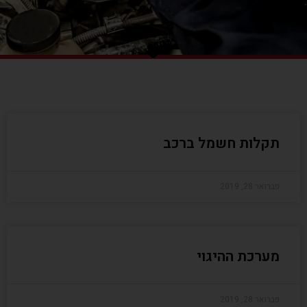
תקלות חשמל ברכב
פברואר 28, 2019
מערכת ההיגוי
פברואר 28, 2019