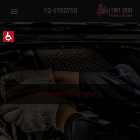
02-6780790
מאמרים מהמומחים