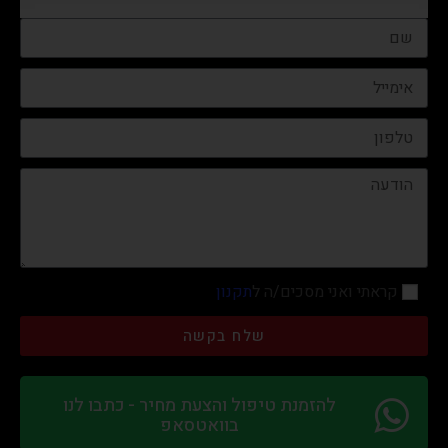
קראתי ואני מסכים/ה ל
תקנון
שלח בקשה
להזמנת טיפול והצעת מחיר - כתבו לנו
בוואטסאפ