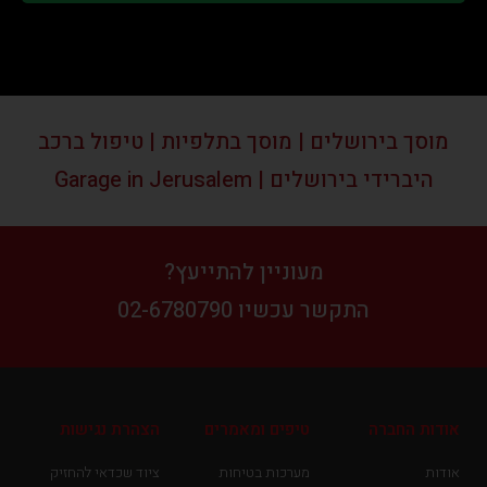
מוסך בירושלים | מוסך בתלפיות | טיפול ברכב
היברידי בירושלים | Garage in Jerusalem
מעוניין להתייעץ?
התקשר עכשיו 02-6780790
אודות החברה
טיפים ומאמרים
הצהרת נגישות
אודות
מערכות בטיחות
ציוד שכדאי להחזיק