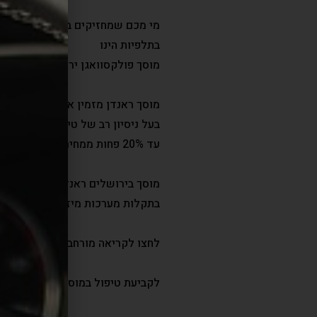
מי מכם שמחזיקים ברכבי פולקסווא
בתלפיות הינו
מוסך פולקסוואגן ירושלים אמין ומק
מוסך ראנדן מזמין אתכם בעלי פולקס
בעל ניסיון רב של טיפולים ברכבים א
עד 20% פחות ממחירי
מוסכי פולקס
מוסך בירושלים ראנדן מציע מגוון ש
בתקלות מערכות מיזוג אוויר, השגת 
לחצו לקריאה מורחבת על
שירותי מ
לקביעת טיפול במוסך תלפיות ראנד