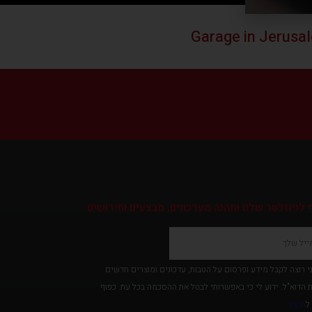
לניוזלטר שלנו ותהנה מעדכונים, מבצעים וחידושים
י רוצה לקבל מידע ופרסום על הטבות, עדכונים ומוצרים חדשים
הדוא"ל. ידוע לי כי באפשרותי לבטל את ההסכמה בכל עת. כפוף
ל
תקנון