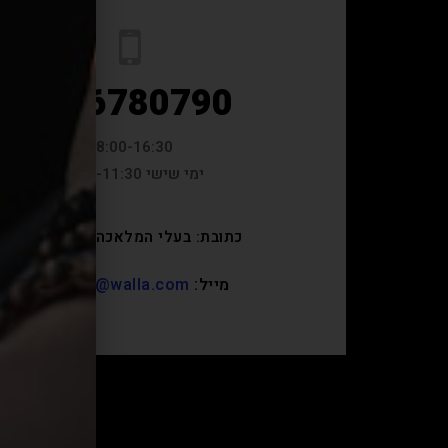
02-6780790
08:00-16:30
ימי שישי 08:00-11:30
כתובת: בעלי המלאכה 2, ירושלים
מייל:
randang@walla.com