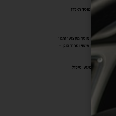
בי פולסוואגן. מוסך ראנדן
סך ראנדן הוא מוסך מקצועי והגון
יכותיים, ליחס אישי ומחיר הוגן –
יפול בתקלות מנוע, טיפול
.
לים