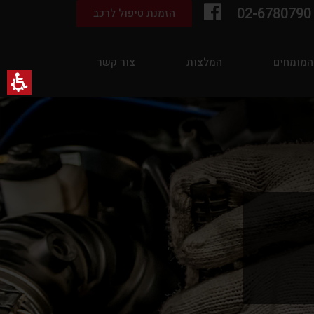
02-6780790
הזמנת טיפול לרכב
המומחים
המלצות
צור קשר