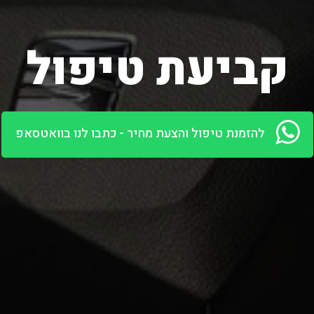
קביעת טיפול
ירושלים
|
מוסך בירושלים
|
מוסך בתלפיות
|
מוסך פולסוואגן ירוש
להזמנת טיפול והצעת מחיר - כתבו לנו בוואטסאפ
שמור על קשר