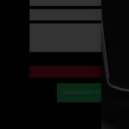
ח בקשה
עת מחיר - כתבו לנו בוואטסאפ