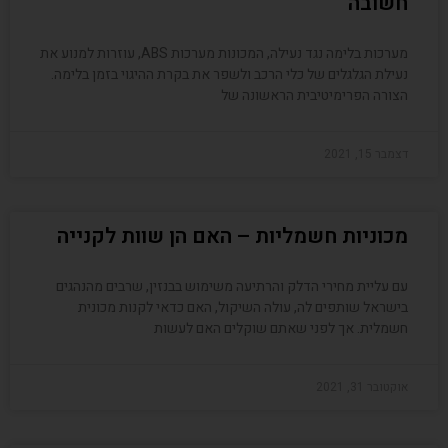
חשובה
מערכות בלימה נגד נעילה, המכונות מערכות ABS, עוזרות למנוע את
נעילת הגלגלים של כלי הרכב ולשפר את בקרת ההיגוי בזמן בלימה.
הצורה הפרימיטיבית הראשונה של
דצמבר 15, 2021
מכוניות חשמליות – האם הן שוות לקנייה
עם עליית מחירי הדלק והרתיעה משימוש בבנזין, שרבים מהנהגים
בישראל שותפים לה, עולה השיקול, האם כדאי לקנות מכונית
חשמלית. אך לפני שאתם שוקלים האם לעשות
אוקטובר 31, 2021