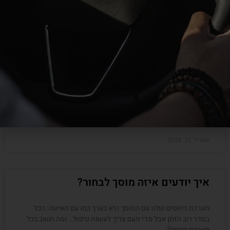
יוני 30, 2020
תחזוקת רכב שאפשר לעשות לבד
חשיבותה של תחזוקת הרכב מתבטאת במגוון מישורים ועשויה גם
לשמור עליכם בטוחים וגם לחסוך לכם עד אלפי שקלים בשנה.
אספנו עבורכם כמה פעולות ממש פשוטות
אפריל 21, 2020
איך יודעים איזה מוסך לבחור?
מערכת היחסים שלנו עם המוסך היא בערך כמו עם האישה: הכל
בסדר רוב הזמן אבל מדי פעם צריך לעשות טיפול… ומה חשוב בכל
מערכת יחסים?