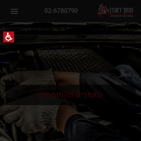
02-6780790
מאמרים מהמומחים