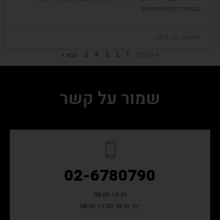
במוסכים המורשים והן
ספטמבר 26, 2019
« הקודם
1
2
3
4
5
הבא »
שמור על קשר
02-6780790
08:00-16:30
ימי שישי 08:00-11:30