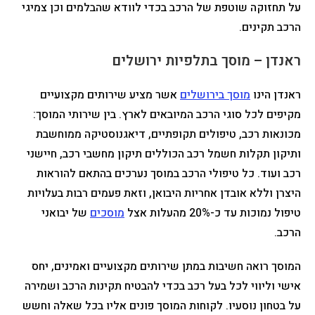
על תחזוקה שוטפת של הרכב בכדי לוודא שהבלמים וכן צמיגי
הרכב תקינים.
ראנדן – מוסך בתלפיות ירושלים
ראנדן הינו
מוסך בירושלים
אשר מציע שירותים מקצועיים
מקיפים לכל סוגי הרכב המיובאים לארץ. בין שירותי המוסך:
מכונאות רכב, טיפולים תקופתיים, דיאגנוסטיקה ממוחשבת
ותיקון תקלות חשמל רכב הכוללים תיקון מחשבי רכב, חיישני
רכב ועוד. כל טיפולי הרכב במוסך נערכים בהתאם להוראות
היצרן וללא אובדן אחריות היבואן, וזאת פעמים רבות בעלויות
טיפול נמוכות עד כ-20% מהעלות אצל
מוסכים
של יבואני
הרכב.
המוסך רואה חשיבות במתן שירותים מקצועיים ואמינים, יחס
אישי וליווי לכל בעל רכב בכדי להבטיח תקינות הרכב ושמירה
על בטחון נוסעיו. לקוחות המוסך פונים אליו בכל שאלה וחשש