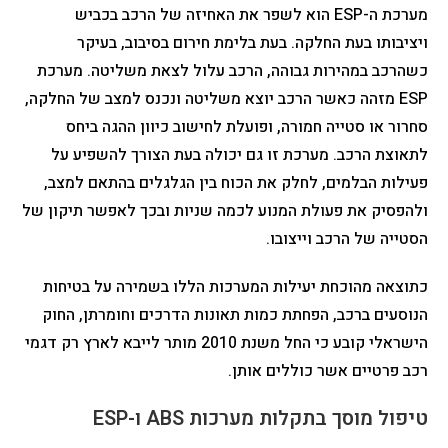
מערכת ה-ESP הוא לשפר את האחיזה של הרכב בכביש
ויציבותו בעת החלקה. בעת בלימת חירום בסיבוב, בעיקר
כשהרכב במהירות גבוהה, הרכב עלול לצאת משליטה. מערכת
ESP מזהה כאשר הרכב יוצא משליטה ונכנס למצב של החלקה,
סחרור או סטייה חמורה, ופועלת לחישוב כיוון ההגה ביחס
לתאוצת הרכב. מערכת זו גם יכולה בעת הצורך להשפיע על
פעילות הבלמים, לחלק את הכוח בין הגלגלים בהתאם למצב,
ולהפסיק את פעולת המנוע לכמה שניות ובכך לאפשר תיקון של
הסטייה של הרכב וייצובו.
כתוצאה מהוכחת יעילות המערכות הללו בשמירה על בטיחות
הנוסעים ברכב, הפחתת כמות תאונות הדרכים וחומרתן, החוק
הישראלי קובע כי החל משנת 2010 מותר לייבא לארץ רק דגמי
רכב פרטיים אשר כוללים אותן.
טיפול מוסך בתקלות מערכות ABS ו-ESP