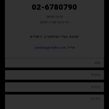
02-6780790
08:00-16:30
ימי שישי 08:00-11:30
כתובת: בעלי המלאכה 2, ירושלים
מייל:
randang@walla.com