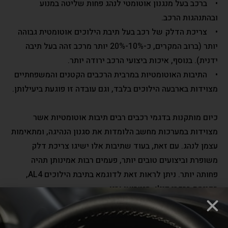
• ברכב בעל מנגנון אוטומטי לנהג פחות שליטה במנוע
ובהתנהגות הרכב.
• צריכת הדלק של רכב בעל תיבת הילוכים אוטומטית גבוהה
יותר (ברוב המקרים, כ-10%-20% יותר מרכב זהה בעל תיבה
ידנית). בנוסף, איכות ביצועי הרכב ירודה יותר.
• התיבות האוטומטיות במרבית הרכבים הקטנים והמשפחתיים
מצוידות בארבעה הילוכים בלבד, וגם עובדה זו פוגעת ביעילותן.
כיום מותקנות בדגמי רכבים רבים תיבות אוטומטיות אשר
מצוידות במערכות מחשב הלומדות את סגנון הנהיגה, ומתאימות
עצמן לנהג. עם זאת, בעוד שתיבות אלו ישיגו צריכת דלק
משופרת וביצועים טובים יותר, פעמים רבות אמינותן תהיה
פחותה יותר. ניתן לראות זאת לדוגמא בתיבת הילוכים AL4,
הקיימת ברכבי פיג'ו, סיטרואן ורנו.
תיבת הילוכים רובוטית