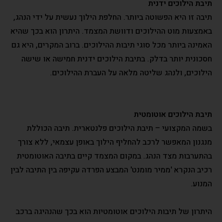
תיבת הילוכים ידנית
תיבה זו היא הפשוטה ביותר. החלפת הילוך נעשית על ידי הנהג,
באמצעות מוט ההילוכים ודוושת המצמד. היתרון הוא בכך שהיא
האמינה ביותר מכל סוגי תיבות ההילוכים. ברוב המקרים, היא גם
חסכונית יותר בדלק. בתיבת הילוכים ידנית חמישה או שישה
הילוכים, ולנהג שליטה מלאה על העברת ההילוכים.
תיבת הילוכים אוטומטית
בשמה המקצועי – תיבת הילוכים פלנטארית. תיבה הכוללת
מנגנון המאפשר לרכב להחליף הילוך באופן עצמאי, ללא צורך
בהתערבות מצד הנהג. במקום המצמד קיים בתיבה האוטומטית
רכיב הנקרא 'ממיר מומנט' המבצע הפרדה עקיפה בין התיבה לבין
המנוע.
היתרון של תיבות הילוכים אוטומטיות הוא בכך שהנהיגה ברכב