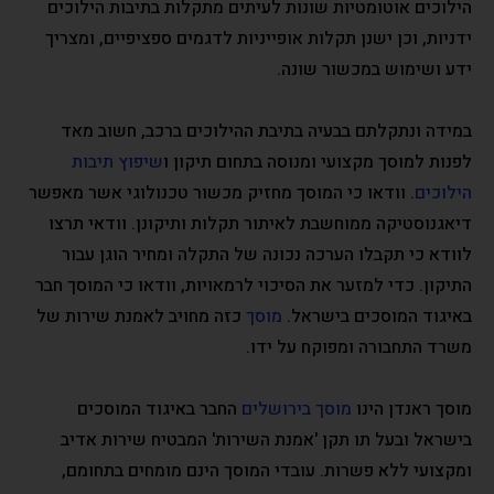
הילוכים אוטומטיות שונות לעיתים מתקלות בתיבות הילוכים
ידניות, וכן ישנן תקלות אופייניות לדגמים ספציפיים, ומצריך
ידע ושימוש במכשור שונה.
במידה ונתקלתם בבעיה בתיבת ההילוכים ברכב, חשוב מאד
לפנות למוסך מקצועי ומנוסה בתחום תיקון ו
שיפוץ תיבות
הילוכים
. וודאו כי המוסך מחזיק מכשור טכנולוגי אשר מאפשר
דיאגנוסטיקה ממוחשבת לאיתור תקלות ותיקונן. וודאי תרצו
לוודא כי תקבלו הערכה נכונה של התקלה ומחיר הוגן עבור
התיקון. כדי למזער את הסיכוי לרמאויות, וודאו כי המוסך חבר
באיגוד המוסכים בישראל.
מוסך
כזה מחויב לאמנת שירות של
משרד התחבורה ומפוקח על ידו.
מוסך ראנדן הינו
מוסך בירושלים
החבר באיגוד המוסכים
בישראל ובעל תו תקן 'אמנת השירות' המבטיח שירות אדיב
ומקצועי ללא פשרות. עובדי המוסך הינם מומחים בתחומם,