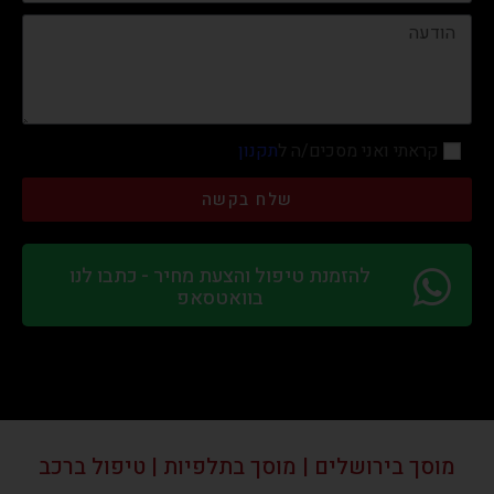
קראתי ואני מסכים/ה ל
תקנון
שלח בקשה
להזמנת טיפול והצעת מחיר - כתבו לנו
בוואטסאפ
מוסך בירושלים | מוסך בתלפיות | טיפול ברכב