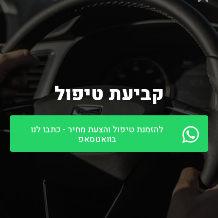
קביעת טיפול
להזמנת טיפול והצעת מחיר - כתבו לנו
בוואטסאפ