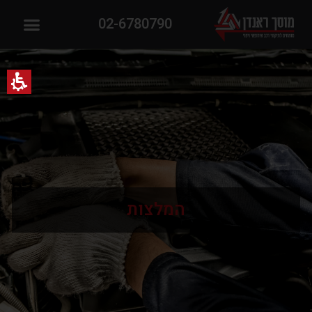
02-6780790
המלצות