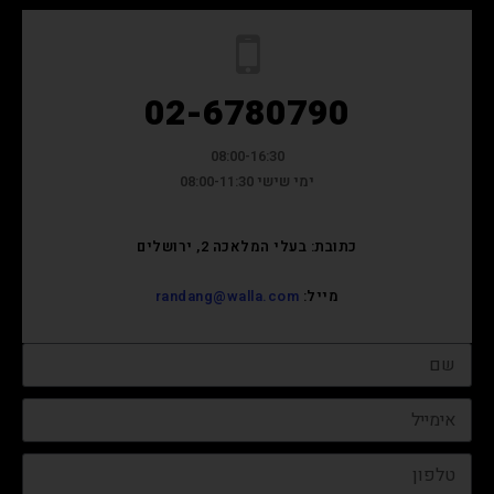
02-6780790
08:00-16:30
ימי שישי 08:00-11:30
כתובת: בעלי המלאכה 2, ירושלים
מייל:
randang@walla.com