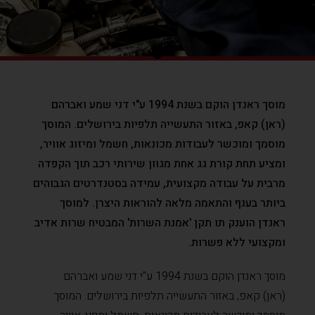
מוסך ראנדן הוקם בשנת 1994 ע"י דני שמע ואברהם
(ראן) קאפ, באזור התעשייה תלפיות בירושלים. המוסך
מוסמך ומוכשר לעבודות מכונאות, חשמל ומיזוג אוויר,
ומציע תחת קורת גג אחת מגוון שירותי רכב תוך הקפדה
מרבית על עבודה מקצועית, עמידה בסטנדרטים הגבוהים
ביותר בענף והתאמה מלאה להוראות היצרן. למוסך
ראנדן הוענק תו תקן 'אמנת השרות' המבטיח שרות אדיב
ומקצועי ללא פשרות.
מוסך ראנדן הוקם בשנת 1994 ע"י דני שמע ואברהם
(ראן) קאפ, באזור התעשייה תלפיות בירושלים. המוסך