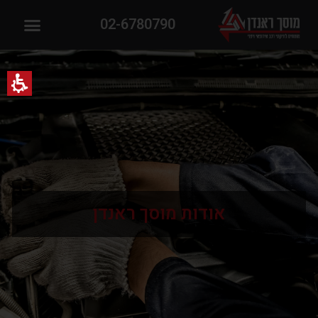
02-6780790
אודות מוסך ראנדן