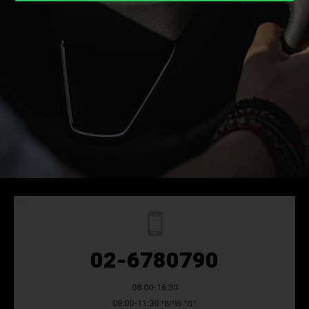
שמור על קשר
02-6780790
08:00-16:30
ימי שישי 08:00-11:30