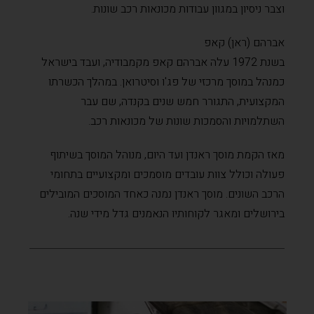
וצבר ניסיון במגוון עבודות מכונאות רכב שונות.
אברהם (ראן) קאפ
בשנת 1972 עלה אברהם קאפ מקמבודיה, ועבד בישראל
כמנהל במוסך מרכזי של פג'ו וסיטרואן. במהלך הכשרתו
המקצועית, התגורר חמש שנים בקנדה, שם עבר
השתלמויות והסמכות שונות של מכונאות רכב.
מאז הקמת מוסך ראנדן ועד היום, מנוהל המוסך בשיתוף
פעולה וכולל צוות עובדים מוסמכים ומקצועיים בתחומי
הרכב השונים. מוסך ראנדן נמנה כאחד המוסכים המובילים
בירושלים ומאגר לקוחותיו הנאמנים גדל מידי שנה.