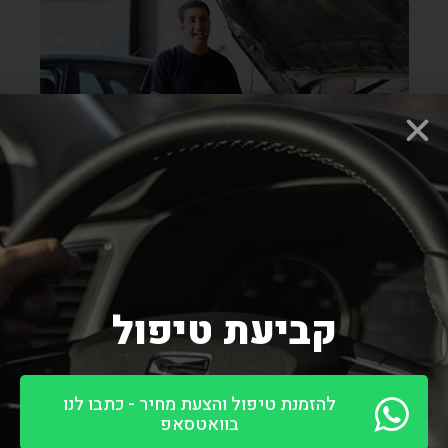
קביעת טיפול
להזמנת טיפול והצעת מחיר - כתבו לנו
בוואטסאפ